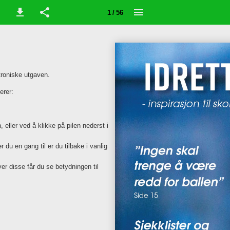
1 / 56
troniske utgaven.
erer:
 eller ved å klikke på pilen nederst i
 du en gang til er du tilbake i vanlig
ver disse får du se betydningen til