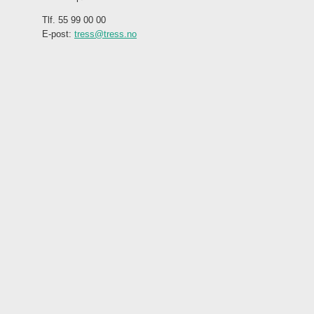
Tlf. 55 99 00 00
E-post:
tress@tress.no