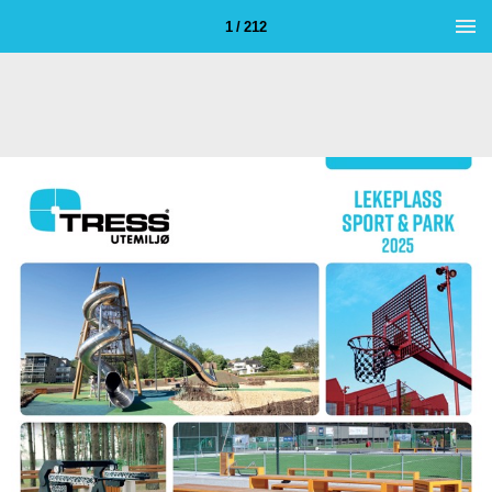
1 / 212